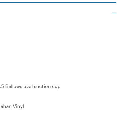

.5 Bellows oval suction cup
ahan Vinyl