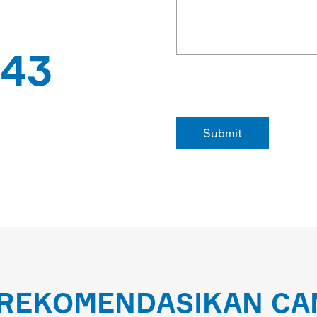
43
POR NEGARA
IREKOMENDASIKAN CAN