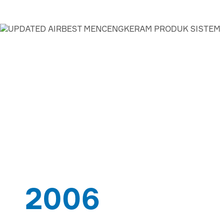
AIRBEST-LEADING 
PEMASOK SOLUSI
2006
SEJAK