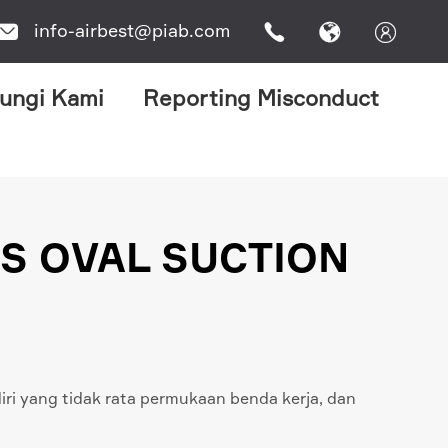
info-airbest@piab.com




ungi Kami
Reporting Misconduct
WS OVAL SUCTION
i yang tidak rata permukaan benda kerja, dan