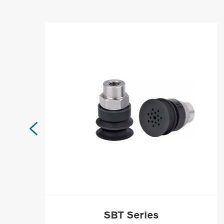

SBT Series