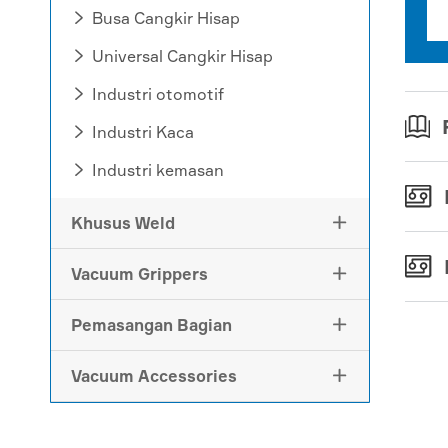
Busa Cangkir Hisap

Universal Cangkir Hisap

Industri otomotif

Industri Kaca

Industri kemasan

Khusus Weld

Vacuum Grippers

Pemasangan Bagian

Vacuum Accessories
