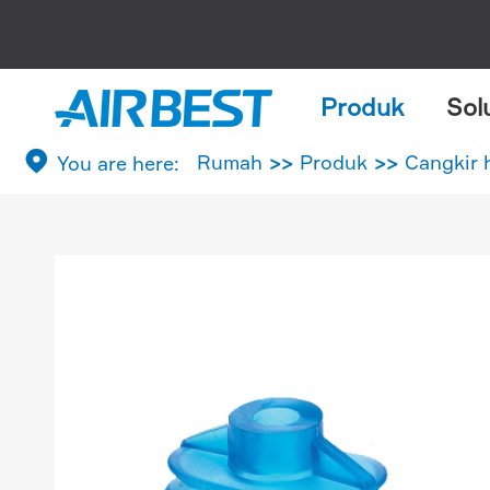
Produk
Sol

Rumah
Produk
Cangkir 